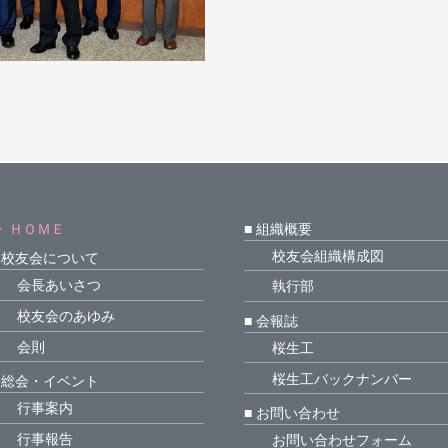
ＨＯＭＥ
■ 組織概要
校友会組織構成図
■ 校友会について
会長あいさつ
執行部
校友会のあゆみ
■ 会報誌
会則
桜生工
桜生工バックナンバー
■ 総会・イベント
行事案内
■ お問い合わせ
行事報告
お問い合わせフォーム