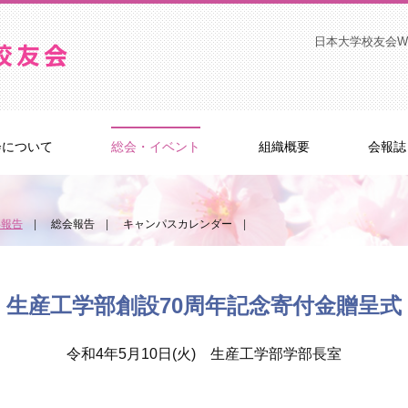
日本大学校友会W
会について
総会・イベント
組織概要
会報誌
事報告
総会報告
キャンパスカレンダー
生産工学部創設70周年記念寄付金贈呈式
令和4年5月10日(火) 生産工学部学部長室