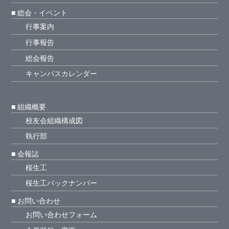
■ 総会・イベント
行事案内
行事報告
総会報告
キャンパスカレンダー
■ 組織概要
校友会組織構成図
執行部
■ 会報誌
桜生工
桜生工バックナンバー
■ お問い合わせ
お問い合わせフォーム